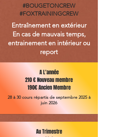
#BOUGETONCREW
#FOXTRAININGCREW
Entraînement en extérieur
En cas de mauvais temps,
entrainement en intérieur ou
report
A L'année
210 € Nouveau membre
190€ Ancien Membre
28 à 30 cours répartis de septembre 2025 à
juin 2026
Au Trimestre