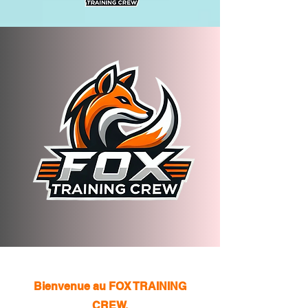
Bienvenue au FOX TRAINING
CREW,