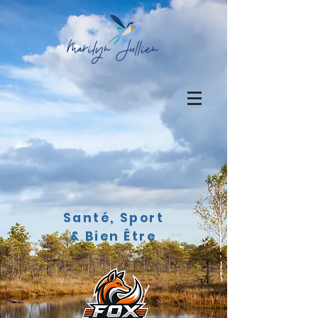
Santé, Sport
& Bien Être