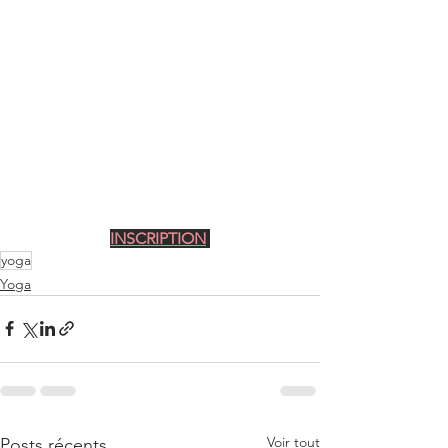
INSCRIPTION
yoga
Yoga
Voir tout
Posts récents