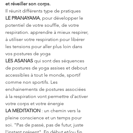
et réveiller son corps.
Il réunit différents type de pratiques
LE PRANAYAMA
, pour développer le 
potentiel de votre souffle, de votre 
respiration. apprendre à mieux respirer, 
à utiliser votre respiration pour libérer 
les tensions pour aller plus loin dans 
vos postures de yoga
LES ASANAS
 qui sont des séquences 
de postures de yoga assises et debout 
accessibles à tout le monde, sportif 
comme non sportifs. Les 
enchainements de postures associées 
à la respiration vont permettre d'activer 
votre corps et votre énergie
LA MEDITATION
 : un chemin vers la 
pleine conscience et un temps pour 
soi. "Pas de passé, pas de futur, juste 
l'instant présent". En début et/ou fin 