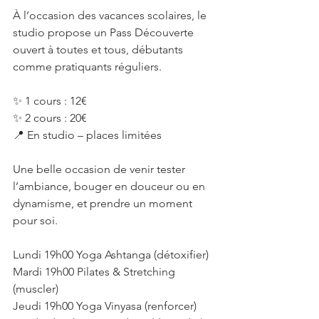
À l’occasion des vacances scolaires, le 
studio propose un Pass Découverte 
ouvert à toutes et tous, débutants 
comme pratiquants réguliers.
✨ 1 cours : 12€
✨ 2 cours : 20€
📍 En studio – places limitées
Une belle occasion de venir tester 
l’ambiance, bouger en douceur ou en 
dynamisme, et prendre un moment 
pour soi.
Lundi 19h00 Yoga Ashtanga (détoxifier)
Mardi 19h00 Pilates & Stretching 
(muscler)
Jeudi 19h00 Yoga Vinyasa (renforcer)