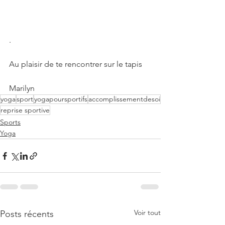
.
Au plaisir de te rencontrer sur le tapis 
Marilyn
yoga
sport
yogapoursportifs
accomplissementdesoi
reprise sportive
Sports
Yoga
Voir tout
Posts récents