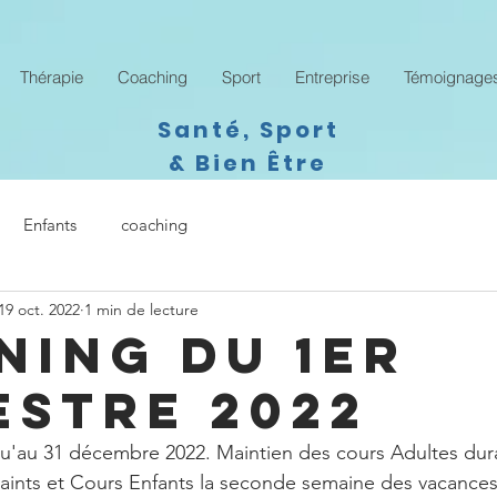
Thérapie
Coaching
Sport
Entreprise
Témoignage
Santé, Sport
& Bien Être
Enfants
coaching
19 oct. 2022
1 min de lecture
NING DU 1ER
ESTRE 2022
qu'au 31 décembre 2022. Maintien des cours Adultes dura
aints et Cours Enfants la seconde semaine des vacances 