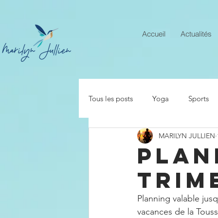
Accueil
Actualités
Tous les posts
Yoga
Sports
MARILYN JULLIEN
PLAN
TRIM
Planning valable jus
vacances de la Touss