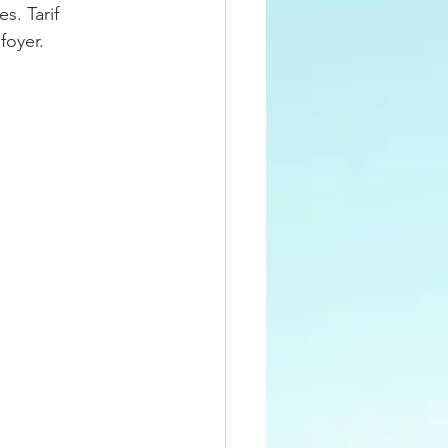
s. Tarif 
oyer. 